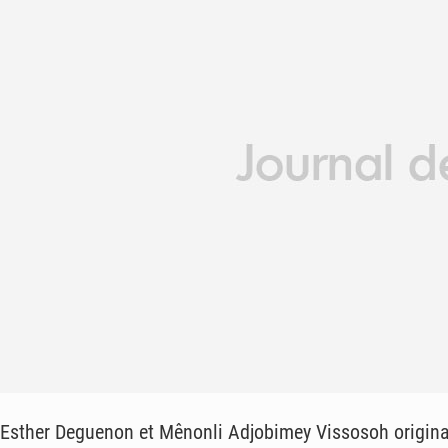
Esther Deguenon et Mênonli Adjobimey Vissosoh originai