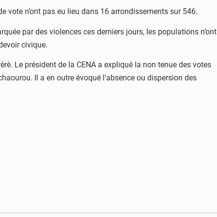
 de vote n’ont pas eu lieu dans 16 arrondissements sur 546.
uée par des violences ces derniers jours, les populations n’ont
evoir civique.
rè. Le président de la CENA a expliqué la non tenue des votes
haourou. Il a en outre évoqué l’absence ou dispersion des