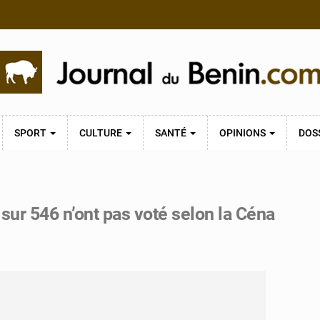
SPORT
CULTURE
SANTÉ
OPINIONS
DOS
L
sur 546 n’ont pas voté selon la Céna