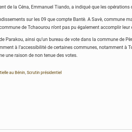
ésident de la Céna, Emmanuel Tiando, a indiqué que les opérations
rondissements sur les 09 que compte Bantè. A Savè, commune marq
a commune de Tchaourou n’ont pas pu également accomplir leur d
de Parakou, ainsi qu’un bureau de vote dans la commune de Pèrè
tamment à l’accessibilité de certaines communes, notamment à Tc
e une raison de non tenue des votes.
tielle au Bénin
,
Scrutin présidentiel