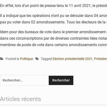
En effet, lors d’un point de presse tenu le 11 avril 2021, le pr
Il a indiqué que les opérations n’ont pu se dérouler dans 04 ar
pas pu voter dans 02 arrondissements. Tous les électeurs de l
Idem pour des bureaux de vote dans le premier arrondissement 
dans ces circonscriptions par de diverses contraintes liées no
membres de poste de vote dans certains arrondissements comm
Posted in
Politique
Tagged
Election présidentielle 2021
,
Présiden
Rechercher :
Articles récents