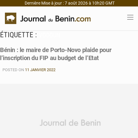
Dernière Mise à jour : 7 août 2026 à 10h20 GMT
ÉTIQUETTE :
VODOUN
Bénin : le maire de Porto-Novo plaide pour
l’inscription du FIP au budget de l’Etat
POSTED ON
11 JANVIER 2022