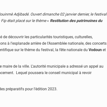
uinmè Adjibadé. Ouvert dimanche 02 janvier dernier, le festival
 Fip était placé sur le thème
«
Restitution des patrimoines du
é de découvrir les particularités touristiques, culturelles,
tions à l’esplanade arrière de l’Assemblée nationale, des concerts
ifique sur le thème du festival, la fête nationale du
Vodoun
et
 maire de la ville. L’autorité municipale a adressé un appel au
ncement. Lequel poussera le conseil municipal à revoir
es préparatifs pour l’édition 2023.