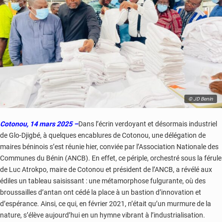
© JD Benin
Cotonou, 14 mars 2025 –
Dans l’écrin verdoyant et désormais industriel
de Glo-Djigbé, à quelques encablures de Cotonou, une délégation de
maires béninois s’est réunie hier, conviée par l’Association Nationale des
Communes du Bénin (ANCB). En effet, ce périple, orchestré sous la férule
de Luc Atrokpo, maire de Cotonou et président de l’ANCB, a révélé aux
édiles un tableau saisissant : une métamorphose fulgurante, où des
broussailles d’antan ont cédé la place à un bastion d’innovation et
d’espérance. Ainsi, ce qui, en février 2021, n’était qu’un murmure de la
nature, s’élève aujourd’hui en un hymne vibrant à l’industrialisation.