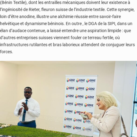
(Bénin Textile), dont les entrailles mécaniques doivent leur existence à
l’ingéniosité de Rieter, fleuron suisse de l’industrie textile. Cette synergie,
loin d’être anodine, illustre une alchimie réussie entre savoir-faire
helvétique et dynamisme béninois. En outre , le DGA de la SIPI, dans un
élan d’audace contenue, a laissé entendre une aspiration limpide : que
d’autres entreprises suisses viennent fouler ce terreau fertile, où
infrastructures rutilantes et bras laborieux attendent de conjuguer leurs
forces.