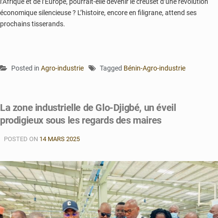
l’Afrique et de l’Europe, pourrait-elle devenir le creuset d’une révolution
économique silencieuse ? L’histoire, encore en filigrane, attend ses
prochains tisserands.
Posted in
Agro-industrie
Tagged
Bénin-Agro-industrie
La zone industrielle de Glo-Djigbé, un éveil
prodigieux sous les regards des maires
POSTED ON
14 MARS 2025