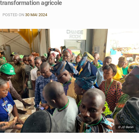
transformation agricole
POSTED ON
30 MAI 2024
© JD Benin