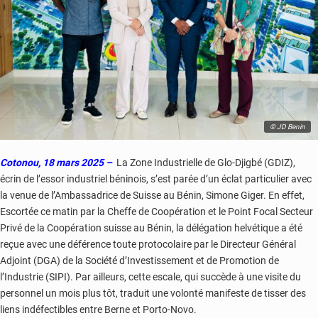
© JD Benin
Cotonou, 18 mars 2025 –
La Zone Industrielle de Glo-Djigbé (GDIZ),
écrin de l’essor industriel béninois, s’est parée d’un éclat particulier avec
la venue de l’Ambassadrice de Suisse au Bénin, Simone Giger. En effet,
Escortée ce matin par la Cheffe de Coopération et le Point Focal Secteur
Privé de la Coopération suisse au Bénin, la délégation helvétique a été
reçue avec une déférence toute protocolaire par le Directeur Général
Adjoint (DGA) de la Société d’Investissement et de Promotion de
l’Industrie (SIPI). Par ailleurs, cette escale, qui succède à une visite du
personnel un mois plus tôt, traduit une volonté manifeste de tisser des
liens indéfectibles entre Berne et Porto-Novo.