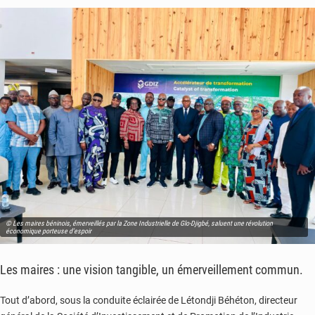
© Les maires béninois, émerveillés par la Zone Industrielle de Glo-Djigbé, saluent une révolution
économique porteuse d’espoir
Les maires : une vision tangible, un émerveillement commun.
Tout d’abord, sous la conduite éclairée de Létondji Béhéton, directeur