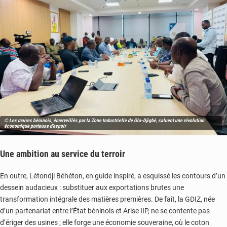
© Les maires béninois, émerveillés par la Zone Industrielle de Glo-Djigbé, saluent une révolution
économique porteuse d’espoir
Une ambition au service du terroir
En outre, Létondji Béhéton, en guide inspiré, a esquissé les contours d’un
dessein audacieux : substituer aux exportations brutes une
transformation intégrale des matières premières. De fait, la GDIZ, née
d’un partenariat entre l’État béninois et Arise IIP, ne se contente pas
d’ériger des usines ; elle forge une économie souveraine, où le coton