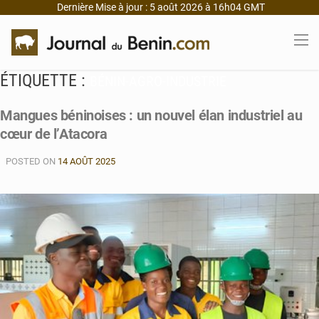
Dernière Mise à jour : 5 août 2026 à 16h04 GMT
ÉTIQUETTE :
BÉNIN-AGRO-INDUSTRIE
Mangues béninoises : un nouvel élan industriel au
cœur de l’Atacora
POSTED ON
14 AOÛT 2025