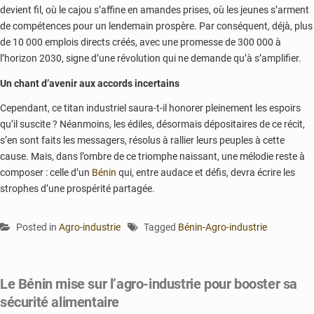
devient fil, où le cajou s’affine en amandes prises, où les jeunes s’arment
de compétences pour un lendemain prospère. Par conséquent, déjà, plus
de 10 000 emplois directs créés, avec une promesse de 300 000 à
l’horizon 2030, signe d’une révolution qui ne demande qu’à s’amplifier.
Un chant d’avenir aux accords incertains
Cependant, ce titan industriel saura-t-il honorer pleinement les espoirs
qu’il suscite ? Néanmoins, les édiles, désormais dépositaires de ce récit,
s’en sont faits les messagers, résolus à rallier leurs peuples à cette
cause. Mais, dans l’ombre de ce triomphe naissant, une mélodie reste à
composer : celle d’un
Bénin
qui, entre audace et défis, devra écrire les
strophes d’une prospérité partagée.
Posted in
Agro-industrie
Tagged
Bénin-Agro-industrie
Le Bénin mise sur l’agro-industrie pour booster sa
sécurité alimentaire