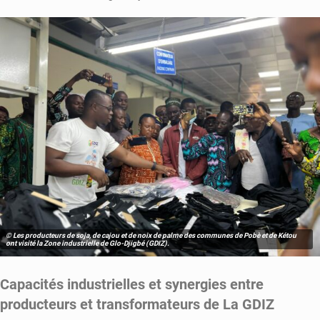
© Les producteurs de soja, de cajou et de noix de palme des communes de Pobè et de Kétou
ont visité la Zone industrielle de Glo-Djigbé (GDIZ).
Capacités industrielles et synergies entre
producteurs et transformateurs de La GDIZ