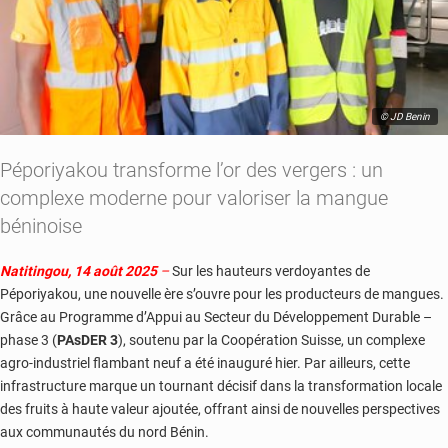
© JD Benin
Péporiyakou transforme l’or des vergers : un
complexe moderne pour valoriser la mangue
béninoise
Natitingou, 14 août 2025
–
Sur les hauteurs verdoyantes de
Péporiyakou, une nouvelle ère s’ouvre pour les producteurs de mangues.
Grâce au Programme d’Appui au Secteur du Développement Durable –
phase 3 (
PAsDER 3
), soutenu par la Coopération Suisse, un complexe
agro-industriel flambant neuf a été inauguré hier. Par ailleurs, cette
infrastructure marque un tournant décisif dans la transformation locale
des fruits à haute valeur ajoutée, offrant ainsi de nouvelles perspectives
aux communautés du nord Bénin.