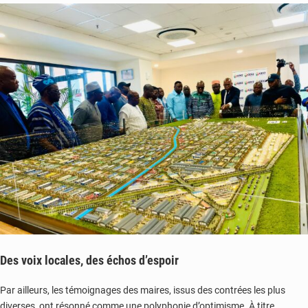
Des voix locales, des échos d’espoir
Par ailleurs, les témoignages des maires, issus des contrées les plus
diverses, ont résonné comme une polyphonie d’optimisme. À titre