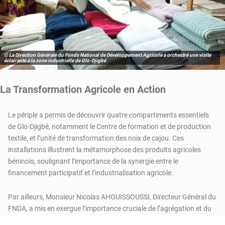
© La Direction Générale du Fonds National de Développement Agricole a orchestré une visite
éclairante à la zone industrielle de Glo-Djigbé
La Transformation Agricole en Action
Le périple a permis de découvrir quatre compartiments essentiels
de Glo-Djigbé, notamment le Centre de formation et de production
textile, et l’unité de transformation des noix de cajou. Ces
installations illustrent la métamorphose des produits agricoles
béninois, soulignant l’importance de la synergie entre le
financement participatif et l’industrialisation agricole.
Par ailleurs, Monsieur Nicolas AHOUISSOUSSI, Directeur Général du
FNDA, a mis en exergue l’importance cruciale de l’agrégation et du
financement pour transcender une agriculture de subsistance vers