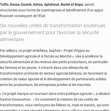
Toffo, Dassa-Zoumè, Kétou, Aplahoué, Bantè et Bopa,
seront
structurées sous forme de coentreprises et bénéficieront d’un appui
financier conséquent de l’État.
Six nouvelles unités de
transformation
soutenues
par le gouvernement pour favoriser la sécurité
alimentaire
Par ailleurs, ce projet ambitieux, baptisé « Projet d’Appui au
Développement agricole et à l’Accès au Marché », vise à améliorer la
sécurité alimentaire et les revenus des petits producteurs, en particulier
les femmes et les jeunes. Il s’inscrit dans une démarche de
transformation profonde du secteur agricole béninois, en favorisant la
création de valeur ajoutée et le développement de partenariats solides
entre les producteurs, les entreprises privées et les marchés.
« Ce projet marque un tournant dans notre politique agricole », a déclaré
Gaston Dossouhoui . « En soutenant la création de ces unités de
transformation, nous renforçons les filières riz, maïs et manioc, qui sont
essentielles à notre sécurité alimentaire. Nous offrons ainsi de nouvelles