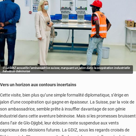
© La GDIZ accueille l'ambassadrice suisse, marquant un jalon dans la coopération industrielle
helvético-béninoise
Vers un horizon aux contours incertains
Cette visite, bien plus qu’une simple formalité diplomatique, s’érige en
jalon d’une coopération qui gagne en épaisseur. La Suisse, par la voix de
son ambassadrice, semble prête à insuffler davantage de son génie
industriel dans cette aventure béninoise. Mais si les promesses bruissent
dans l’air de Glo-Djigbé, leur éclosion reste suspendue aux vents
capricieux des décisions futures. La GDIZ, sous les regards croisés de