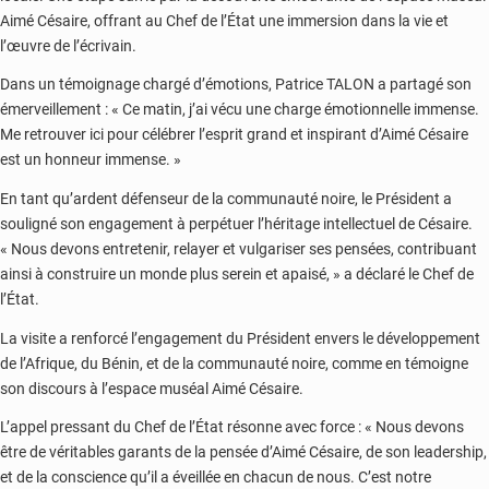
Aimé Césaire, offrant au Chef de l’État une immersion dans la vie et
l’œuvre de l’écrivain.
Dans un témoignage chargé d’émotions, Patrice TALON a partagé son
émerveillement : « Ce matin, j’ai vécu une charge émotionnelle immense.
Me retrouver ici pour célébrer l’esprit grand et inspirant d’Aimé Césaire
est un honneur immense. »
En tant qu’ardent défenseur de la communauté noire, le Président a
souligné son engagement à perpétuer l’héritage intellectuel de Césaire.
« Nous devons entretenir, relayer et vulgariser ses pensées, contribuant
ainsi à construire un monde plus serein et apaisé, » a déclaré le Chef de
l’État.
La visite a renforcé l’engagement du Président envers le développement
de l’Afrique, du Bénin, et de la communauté noire, comme en témoigne
son discours à l’espace muséal Aimé Césaire.
L’appel pressant du Chef de l’État résonne avec force : « Nous devons
être de véritables garants de la pensée d’Aimé Césaire, de son leadership,
et de la conscience qu’il a éveillée en chacun de nous. C’est notre