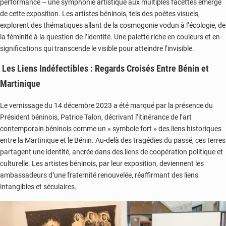
performance – une symphonie artistique aux multiples facettes émerge
de cette exposition. Les artistes béninois, tels des poètes visuels,
explorent des thématiques allant de la cosmogonie vodun à l’écologie, de
la féminité à la question de l’identité. Une palette riche en couleurs et en
significations qui transcende le visible pour atteindre l’invisible.
Les Liens Indéfectibles : Regards Croisés Entre Bénin et
Martinique
Le vernissage du 14 décembre 2023 a été marqué par la présence du
Président béninois, Patrice Talon, décrivant l’itinérance de l’art
contemporain béninois comme un « symbole fort » des liens historiques
entre la Martinique et le Bénin. Au-delà des tragédies du passé, ces terres
partagent une identité, ancrée dans des liens de coopération politique et
culturelle. Les artistes béninois, par leur exposition, deviennent les
ambassadeurs d’une fraternité renouvelée, réaffirmant des liens
intangibles et séculaires.