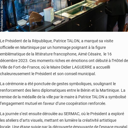
Le Président de la République, Patrice TALON, a marqué sa visite
officielle en Martinique par un hommage poignant à la figure
emblématique de la littérature francophone, Aimé Césaire, le 16
décembre 2023. Ces moments riches en émotions ont débuté à l’Hôtel de
Ville de Fort-de-France, où le Maire Didier LAGUERRE a accueilli
chaleureusement le Président et son conseil municipal.
La cérémonie a été ponctuée de gestes symboliques, soulignant le
renforcement des liens diplomatiques entre le Bénin et la Martinique. La
remise de la médaille de la ville par le maire à Patrice TALON a symbolisé
l’engagement mutuel en faveur d’une coopération renforcée.
La journée s’est ensuite déroulée au SERMAC, où le Président a exploré
les ateliers d’arts visuels, mettant en lumière la créativité artistique
locale. Une étape suivie par la découverte émouvante de l’espace muséal