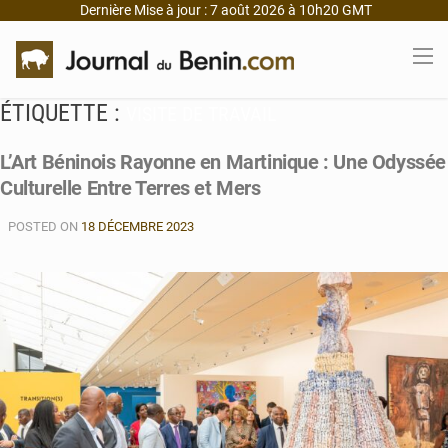
Dernière Mise à jour : 7 août 2026 à 10h20 GMT
ÉTIQUETTE :
VISITE DE TRAVAIL
L’Art Béninois Rayonne en Martinique : Une Odyssée
Culturelle Entre Terres et Mers
POSTED ON
18 DÉCEMBRE 2023