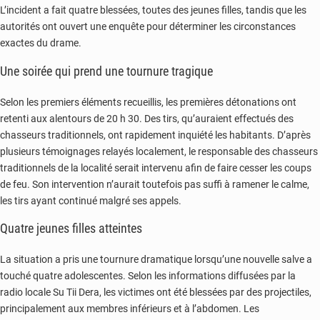
L’incident a fait quatre blessées, toutes des jeunes filles, tandis que les
autorités ont ouvert une enquête pour déterminer les circonstances
exactes du drame.
Une soirée qui prend une tournure tragique
Selon les premiers éléments recueillis, les premières détonations ont
retenti aux alentours de 20 h 30. Des tirs, qu’auraient effectués des
chasseurs traditionnels, ont rapidement inquiété les habitants. D’après
plusieurs témoignages relayés localement, le responsable des chasseurs
traditionnels de la localité serait intervenu afin de faire cesser les coups
de feu. Son intervention n’aurait toutefois pas suffi à ramener le calme,
les tirs ayant continué malgré ses appels.
Quatre jeunes filles atteintes
La situation a pris une tournure dramatique lorsqu’une nouvelle salve a
touché quatre adolescentes. Selon les informations diffusées par la
radio locale Su Tii Dera, les victimes ont été blessées par des projectiles,
principalement aux membres inférieurs et à l’abdomen. Les