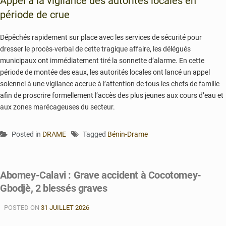
Appel à la vigilance des autorités locales en
période de crue
Dépêchés rapidement sur place avec les services de sécurité pour
dresser le procès-verbal de cette tragique affaire, les délégués
municipaux ont immédiatement tiré la sonnette d’alarme. En cette
période de montée des eaux, les autorités locales ont lancé un appel
solennel à une vigilance accrue à l’attention de tous les chefs de famille
afin de proscrire formellement l’accès des plus jeunes aux cours d’eau et
aux zones marécageuses du secteur.
Posted in
DRAME
Tagged
Bénin-Drame
Abomey-Calavi : Grave accident à Cocotomey-
Gbodjè, 2 blessés graves
POSTED ON
31 JUILLET 2026