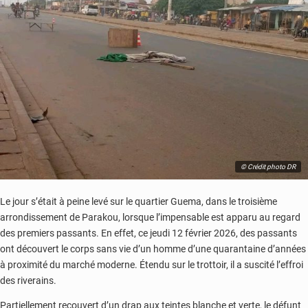
© Crédit photo DR
Le jour s’était à peine levé sur le quartier Guema, dans le troisième
arrondissement de Parakou, lorsque l’impensable est apparu au regard
des premiers passants. En effet, ce jeudi 12 février 2026, des passants
ont découvert le corps sans vie d’un homme d’une quarantaine d’années
à proximité du marché moderne. Étendu sur le trottoir, il a suscité l’effroi
des riverains.
Partiellement recouvert d’un drap aux teintes blanche et verte, le défunt