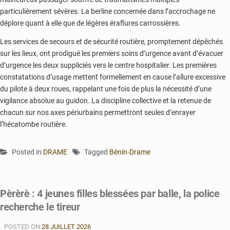
particulièrement sévères. La berline concernée dans l’accrochage ne
déplore quant à elle que de légères éraflures carrossières.
Les services de secours et de sécurité routière, promptement dépêchés
sur les lieux, ont prodigué les premiers soins d’urgence avant d’évacuer
d’urgence les deux suppliciés vers le centre hospitalier. Les premières
constatations d’usage mettent formellement en cause l’allure excessive
du pilote à deux roues, rappelant une fois de plus la nécessité d’une
vigilance absolue au guidon. La discipline collective et la retenue de
chacun sur nos axes périurbains permettront seules d’enrayer
l’hécatombe routière.
Posted in
DRAME
Tagged
Bénin-Drame
Pèrèrè : 4 jeunes filles blessées par balle, la police
recherche le tireur
POSTED ON
28 JUILLET 2026