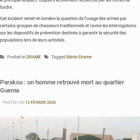
le principal suspect, toujours activement recherché par les forces de
l’ordre.
Cet incident remet en lumière la question de l’usage des armes par
certains groupes de chasseurs traditionnels et ravive les interrogations
sur les dispositifs de prévention destinés à garantir la sécurité des
populations lors de leurs activités.
Posted in
DRAME
Tagged
Bénin-Drame
Parakou : un homme retrouvé mort au quartier
Guema
POSTED ON
12 FÉVRIER 2026