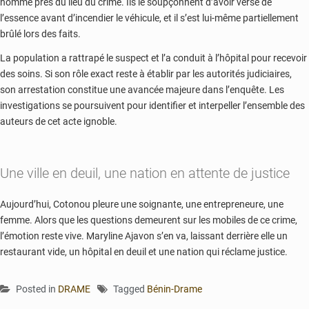
homme près du lieu du crime. Ils le soupçonnent d’avoir versé de
l’essence avant d’incendier le véhicule, et il s’est lui-même partiellement
brûlé lors des faits.
La population a rattrapé le suspect et l’a conduit à l’hôpital pour recevoir
des soins. Si son rôle exact reste à établir par les autorités judiciaires,
son arrestation constitue une avancée majeure dans l’enquête. Les
investigations se poursuivent pour identifier et interpeller l’ensemble des
auteurs de cet acte ignoble.
Une ville en deuil, une nation en attente de justice
Aujourd’hui, Cotonou pleure une soignante, une entrepreneure, une
femme. Alors que les questions demeurent sur les mobiles de ce crime,
l’émotion reste vive. Maryline Ajavon s’en va, laissant derrière elle un
restaurant vide, un hôpital en deuil et une nation qui réclame justice.
Posted in
DRAME
Tagged
Bénin-Drame