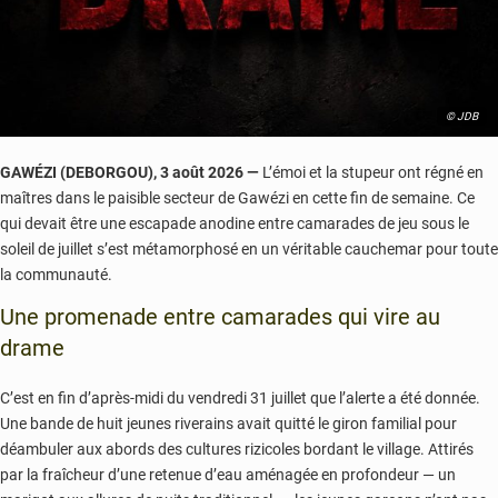
© JDB
GAWÉZI (DEBORGOU), 3 août 2026 —
L’émoi et la stupeur ont régné en
maîtres dans le paisible secteur de Gawézi en cette fin de semaine. Ce
qui devait être une escapade anodine entre camarades de jeu sous le
soleil de juillet s’est métamorphosé en un véritable cauchemar pour toute
la communauté.
Une promenade entre camarades qui vire au
drame
C’est en fin d’après-midi du vendredi 31 juillet que l’alerte a été donnée.
Une bande de huit jeunes riverains avait quitté le giron familial pour
déambuler aux abords des cultures rizicoles bordant le village. Attirés
par la fraîcheur d’une retenue d’eau aménagée en profondeur — un