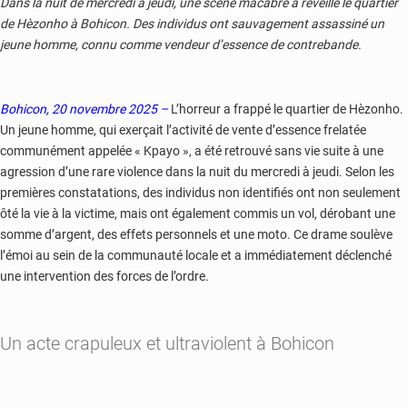
Dans la nuit de mercredi à jeudi, une scène macabre a réveillé le quartier
de Hèzonho à Bohicon. Des individus ont sauvagement assassiné un
jeune homme, connu comme vendeur d’essence de contrebande.
Bohicon, 20 novembre 2025 –
L’horreur a frappé le quartier de Hèzonho.
Un jeune homme, qui exerçait l’activité de vente d’essence frelatée
communément appelée « Kpayo », a été retrouvé sans vie suite à une
agression d’une rare violence dans la nuit du mercredi à jeudi. Selon les
premières constatations, des individus non identifiés ont non seulement
ôté la vie à la victime, mais ont également commis un vol, dérobant une
somme d’argent, des effets personnels et une moto. Ce drame soulève
l’émoi au sein de la communauté locale et a immédiatement déclenché
une intervention des forces de l’ordre.
Un acte crapuleux et ultraviolent à Bohicon