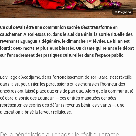
© Wikipédia
Ce qui devait être une communion sacrée s’est transformé en
cauchemar. À Tori-Bossito, dans le sud du Bénin, la sortie rituelle des
revenants Egungun a dégénéré, le dimanche 1ᵉʳ février. Le bilan est
lourd : deux morts et plusieurs blessés. Un drame qui relance le débat
sur l’encadrement des pratiques culturelles dans l’espace public.
Le village d’Acadjamè, dans l’arrondissement de Tori-Gare, s’est réveillé
dans la stupeur. Hier, les percussions et les chants en l’honneur des
ancêtres ont laissé place aux cris de panique. Alors que la communauté
célèbre la sortie des Egungun — ces entités masquées censées
représenter les esprits des défunts revenus bénir les vivants —, une
altercation a brisé la ferveur religieuse.
De la bénédiction au chaos : le récit du drame