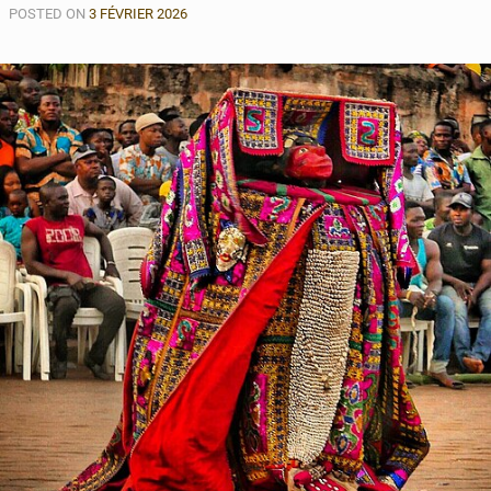
POSTED ON
3 FÉVRIER 2026