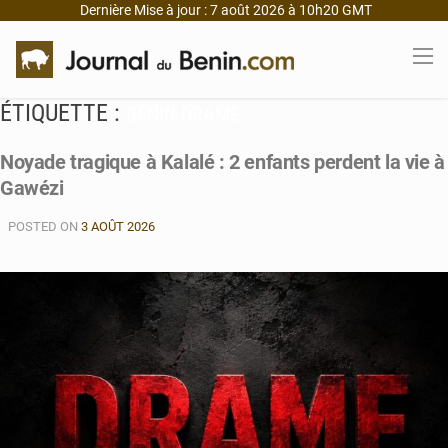
Dernière Mise à jour : 7 août 2026 à 10h20 GMT
ÉTIQUETTE :
BÉNIN-DRAME
Noyade tragique à Kalalé : 2 enfants perdent la vie à
Gawézi
POSTED ON
3 AOÛT 2026