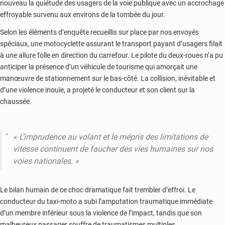
nouveau la quiétude des usagers de la voie publique avec un accrochage
effroyable survenu aux environs de la tombée du jour.
Selon les éléments d’enquête recueillis sur place par nos envoyés
spéciaux, une motocyclette assurant le transport payant d’usagers filait
à une allure
folle
en direction du carrefour. Le pilote du deux-roues n’a pu
anticiper la présence d’un véhicule de tourisme qui amorçait une
manœuvre de stationnement sur le bas-côté. La collision, inévitable et
d’une violence inouïe, a projeté le conducteur et son client sur la
chaussée.
« L’imprudence au volant et le mépris des limitations de
vitesse continuent de faucher des vies humaines sur nos
voies nationales. »
Le bilan humain de ce choc dramatique fait trembler d’effroi. Le
conducteur du taxi-moto a subi l’amputation traumatique immédiate
d’un membre inférieur sous la violence de l’impact, tandis que son
malheureux passager souffre de traumatismes multiples