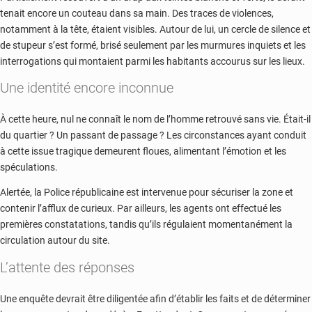
tenait encore un couteau dans sa main. Des traces de violences,
notamment à la tête, étaient visibles. Autour de lui, un cercle de silence et
de stupeur s’est formé, brisé seulement par les murmures inquiets et les
interrogations qui montaient parmi les habitants accourus sur les lieux.
Une identité encore inconnue
À cette heure, nul ne connaît le nom de l’homme retrouvé sans vie. Était-il
du quartier ? Un passant de passage ? Les circonstances ayant conduit
à cette issue tragique demeurent floues, alimentant l’émotion et les
spéculations.
Alertée, la Police républicaine est intervenue pour sécuriser la zone et
contenir l’afflux de curieux. Par ailleurs, les agents ont effectué les
premières constatations, tandis qu’ils régulaient momentanément la
circulation autour du site.
L’attente des réponses
Une enquête devrait être diligentée afin d’établir les faits et de déterminer