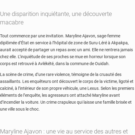
Une disparition inquiétante, une découverte
macabre
Tout commence par une invitation. Maryline Ajavon, sage-femme
diplômée d’État en service à l’hôpital de zone de Suru-Léré à Akpakpa,
aurait accepté de partager un repas avec un ami. Elle ne rentrera jamais
chez elle. L’inquiétude de ses proches se mue en horreur lorsque son
corps est retrouvé à Avlékété, dans la commune de Ouidah.
La scène de crime, d’une rare violence, témoigne de la cruauté des
assaillants. Les enquêteurs ont découvert le corps de la victime, ligoté et
calciné, à l’intérieur de son propre véhicule, une Lexus. Selon les premiers
éléments de l’enquête, les agresseurs ont attaché Maryline avant
d’incendier la voiture. Un crime crapuleux qui laisse une famille brisée et
une ville sous le choc.
Maryline Ajavon : une vie au service des autres et