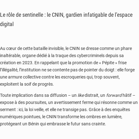
Le rôle de sentinelle : le CNIN, gardien infatigable de l’espace
digital
Au cœur de cette bataille invisible, le CNIN se dresse comme un phare
inaltérable, organe dédié à la traque des cybercriminels depuis sa
création en 2023. En rappelant que la promotion de « Pépite » frise
l’illégalité, l’institution ne se contente pas de pointer du doigt : elle forge
une armure collective contre les escroqueries qui, trop souvent,
exploitent la soif de progrès.
Toute implication dans sa diffusion – un
like
distrait, un
forward
hâtif –
expose à des poursuites, un avertissement ferme qui résonne comme un
serment : ici, la loi veille, et elle ne transige pas. Grâce à des enquêtes
numériques pointues, le CNIN transforme les ombres en lumière,
protégeant un Bénin qui embrasse le futur sans crainte.