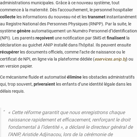
administrations municipales. Grâce à ce nouveau système, tout
commence à la maternité. Dès l’accouchement, le personnel hospitalier
collecte
les informations du nouveau-né et les
transmet
instantanément
au Registre National des Personnes Physiques (RNPP). Par la suite, le
système
génère
automatiquement un Numéro Personnel d’Identification
(NPI). Les parents
reçoivent
une notification par SMS et
finalisent
la
déclaration au guichet ANIP installé dans l’hôpital. Ils peuvent ensuite
récupérer
les documents officiels, comme l’acte de naissance ou le
certificat de NPI, en ligne via la plateforme dédiée (
eservices.anip.bj
) ou
en version papier.
Ce mécanisme fluide et automatisé
élimine
les obstacles administratifs
qui, trop souvent,
priveraient
les enfants d’une identité légale dans les
délais requis.
« Cette réforme garantit que nous enregistrons chaque
naissance rapidement et efficacement, renforçant le droit
fondamental à l’identité », a déclaré le directeur général de
l’ANIP, Aristide Adjinacou, lors de la cérémonie de