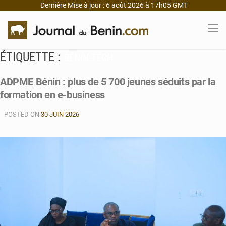
Dernière Mise à jour : 6 août 2026 à 17h05 GMT
ÉTIQUETTE :
BÉNIN-TECH
ADPME Bénin : plus de 5 700 jeunes séduits par la
formation en e-business
POSTED ON
30 JUIN 2026