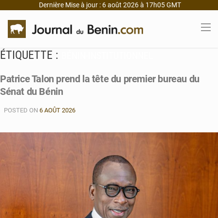
Dernière Mise à jour : 6 août 2026 à 17h05 GMT
ÉTIQUETTE :
BÉNIN-INSTITUTIONNEL
Patrice Talon prend la tête du premier bureau du
Sénat du Bénin
POSTED ON
6 AOÛT 2026