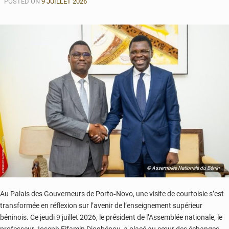
POSTED ON
9 JUILLET 2026
© Assemblée Nationale du Bénin
Au Palais des Gouverneurs de Porto‑Novo, une visite de courtoisie s’est
transformée en réflexion sur l’avenir de l’enseignement supérieur
béninois. Ce jeudi 9 juillet 2026, le président de l’Assemblée nationale, le
professeur Joseph Fifamin Djogbénou, a placé au cœur des échanges