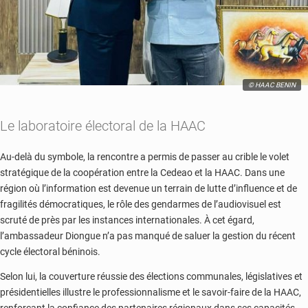
© HAAC BENIN
Le laboratoire électoral de la HAAC
Au-delà du symbole, la rencontre a permis de passer au crible le volet
stratégique de la coopération entre la Cedeao et la HAAC. Dans une
région où l’information est devenue un terrain de lutte d’influence et de
fragilités démocratiques, le rôle des gendarmes de l’audiovisuel est
scruté de près par les instances internationales. À cet égard,
l’ambassadeur Diongue n’a pas manqué de saluer la gestion du récent
cycle électoral béninois.
Selon lui, la couverture réussie des élections communales, législatives et
présidentielles illustre le professionnalisme et le savoir-faire de la HAAC,
renforçant la confiance des partenaires régionaux dans ses capacités.