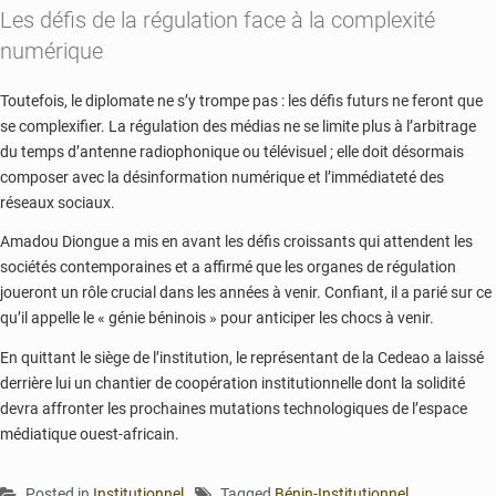
Les défis de la régulation face à la complexité
numérique
Toutefois, le diplomate ne s’y trompe pas : les défis futurs ne feront que
se complexifier. La régulation des médias ne se limite plus à l’arbitrage
du temps d’antenne radiophonique ou télévisuel ; elle doit désormais
composer avec la désinformation numérique et l’immédiateté des
réseaux sociaux.
Amadou Diongue a mis en avant les défis croissants qui attendent les
sociétés contemporaines et a affirmé que les organes de régulation
joueront un rôle crucial dans les années à venir. Confiant, il a parié sur ce
qu’il appelle le « génie béninois » pour anticiper les chocs à venir.
En quittant le siège de l’institution, le représentant de la Cedeao a laissé
derrière lui un chantier de coopération institutionnelle dont la solidité
devra affronter les prochaines mutations technologiques de l’espace
médiatique ouest-africain.
Posted in
Institutionnel
Tagged
Bénin-Institutionnel