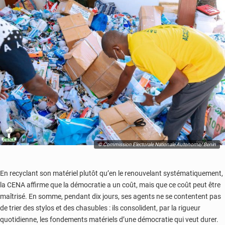
© Commission Electorale Nationale Autonome/ Benin
En recyclant son matériel plutôt qu’en le renouvelant systématiquement,
la CENA affirme que la démocratie a un coût, mais que ce coût peut être
maîtrisé. En somme, pendant dix jours, ses agents ne se contentent pas
de trier des stylos et des chasubles : ils consolident, par la rigueur
quotidienne, les fondements matériels d’une démocratie qui veut durer.