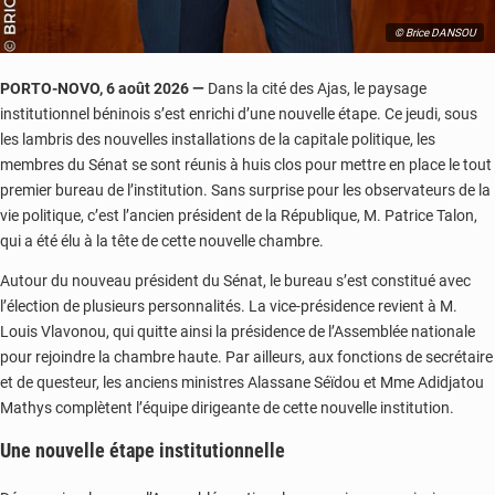
© Brice DANSOU
PORTO-NOVO, 6 août 2026 —
Dans la cité des Ajas, le paysage
institutionnel béninois s’est enrichi d’une nouvelle étape. Ce jeudi, sous
les lambris des nouvelles installations de la capitale politique, les
membres du Sénat se sont réunis à huis clos pour mettre en place le tout
premier bureau de l’institution. Sans surprise pour les observateurs de la
vie politique, c’est l’ancien président de la République, M. Patrice Talon,
qui a été élu à la tête de cette nouvelle chambre.
Autour du nouveau président du Sénat, le bureau s’est constitué avec
l’élection de plusieurs personnalités. La vice-présidence revient à M.
Louis Vlavonou, qui quitte ainsi la présidence de l’Assemblée nationale
pour rejoindre la chambre haute. Par ailleurs, aux fonctions de secrétaire
et de questeur, les anciens ministres Alassane Séïdou et Mme Adidjatou
Mathys complètent l’équipe dirigeante de cette nouvelle institution.
Une nouvelle étape institutionnelle