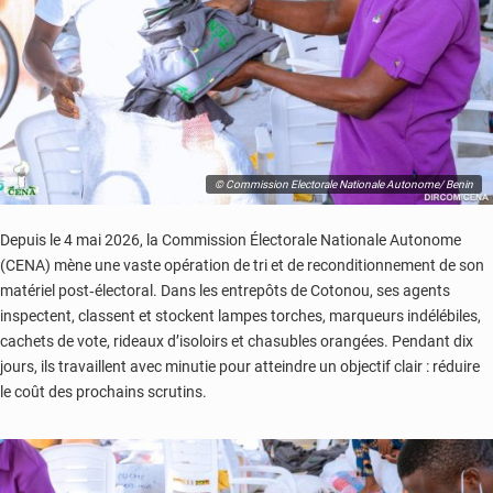
© Commission Electorale Nationale Autonome/ Benin
Depuis le 4 mai 2026, la Commission Électorale Nationale Autonome
(CENA) mène une vaste opération de tri et de reconditionnement de son
matériel post‑électoral. Dans les entrepôts de Cotonou, ses agents
inspectent, classent et stockent lampes torches, marqueurs indélébiles,
cachets de vote, rideaux d’isoloirs et chasubles orangées. Pendant dix
jours, ils travaillent avec minutie pour atteindre un objectif clair : réduire
le coût des prochains scrutins.