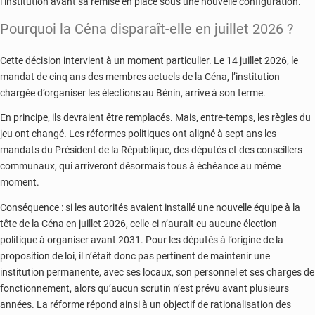
l’institution avant sa remise en place sous une nouvelle configuration.
Pourquoi la Céna disparaît-elle en juillet 2026 ?
Cette décision intervient à un moment particulier. Le 14 juillet 2026, le
mandat de cinq ans des membres actuels de la Céna, l’institution
chargée d’organiser les élections au Bénin, arrive à son terme.
En principe, ils devraient être remplacés. Mais, entre-temps, les règles du
jeu ont changé. Les réformes politiques ont aligné à sept ans les
mandats du Président de la République, des députés et des conseillers
communaux, qui arriveront désormais tous à échéance au même
moment.
Conséquence : si les autorités avaient installé une nouvelle équipe à la
tête de la Céna en juillet 2026, celle-ci n’aurait eu aucune élection
politique à organiser avant 2031. Pour les députés à l’origine de la
proposition de loi, il n’était donc pas pertinent de maintenir une
institution permanente, avec ses locaux, son personnel et ses charges de
fonctionnement, alors qu’aucun scrutin n’est prévu avant plusieurs
années. La réforme répond ainsi à un objectif de rationalisation des