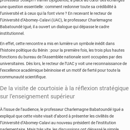
une question essentielle : comment redonner toute sa crédibilité à
l’université et à ceux qui la font vivre ? En recevant le recteur de
l’Université d’Abomey‑Calavi (UAC), le professeur Charlemagne
Babatoundé Igué, il a ouvert un dialogue qui dépasse le cadre
institutionnel.
En effet, cette rencontre a mis en lumière un symbole inédit dans
l’histoire politique du Bénin : pour la première fois, les trois plus hautes
fonctions du bureau de l’Assemblée nationale sont occupées par des
universitaires. Dès lors, le recteur de l’UAC y voit une reconnaissance de
l’excellence académique béninoise et un motif de fierté pour toute la
communauté scientifique.
De la visite de courtoisie à la réflexion stratégique
sur l’enseignement supérieur
À l’issue de l’audience, le professeur Charlemagne Babatoundé Igué a
expliqué que cette visite visait d’abord à présenter les civilités de
l’Université d’Abomey-Calavi au nouveau président de l’institution
parlementaire. Mais très vite, les discussions ont dépassé le simple