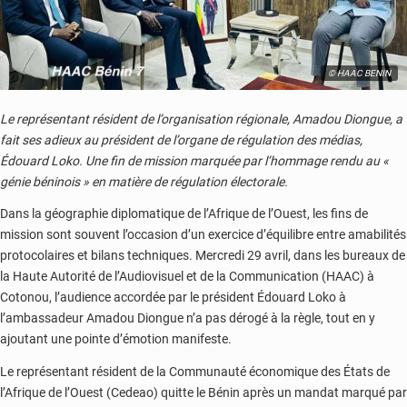
© HAAC BENIN
Le représentant résident de l’organisation régionale, Amadou Diongue, a
fait ses adieux au président de l’organe de régulation des médias,
Édouard Loko. Une fin de mission marquée par l’hommage rendu au «
génie béninois » en matière de régulation électorale.
Dans la géographie diplomatique de l’Afrique de l’Ouest, les fins de
mission sont souvent l’occasion d’un exercice d’équilibre entre amabilités
protocolaires et bilans techniques. Mercredi 29 avril, dans les bureaux de
la Haute Autorité de l’Audiovisuel et de la Communication (HAAC) à
Cotonou, l’audience accordée par le président Édouard Loko à
l’ambassadeur Amadou Diongue n’a pas dérogé à la règle, tout en y
ajoutant une pointe d’émotion manifeste.
Le représentant résident de la Communauté économique des États de
l’Afrique de l’Ouest (Cedeao) quitte le Bénin après un mandat marqué par