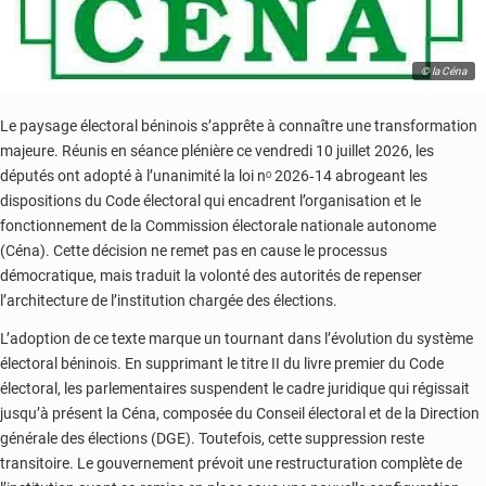
© la Céna
Le paysage électoral béninois s’apprête à connaître une transformation
majeure. Réunis en séance plénière ce vendredi 10 juillet 2026, les
députés ont adopté à l’unanimité la loi nᵒ 2026‑14 abrogeant les
dispositions du Code électoral qui encadrent l’organisation et le
fonctionnement de la Commission électorale nationale autonome
(Céna).
Cette décision ne remet pas en cause le processus
démocratique, mais traduit la volonté des autorités de repenser
l’architecture de l’institution chargée des élections.
L’adoption de ce texte marque un tournant dans l’évolution du système
électoral béninois. En supprimant le titre II du livre premier du Code
électoral, les parlementaires suspendent le cadre juridique qui régissait
jusqu’à présent la Céna, composée du Conseil électoral et de la Direction
générale des élections (DGE). Toutefois, cette suppression reste
transitoire. Le gouvernement prévoit une restructuration complète de