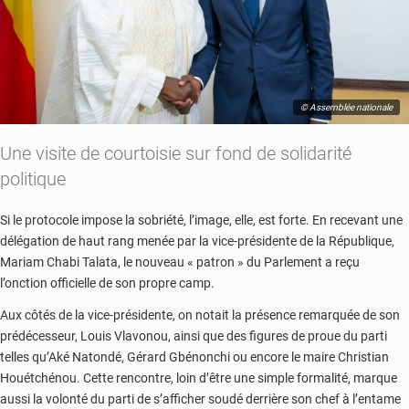
© Assemblée nationale
Une visite de courtoisie sur fond de solidarité
politique
Si le protocole impose la sobriété, l’image, elle, est forte. En recevant une
délégation de haut rang menée par la vice-présidente de la République,
Mariam Chabi Talata, le nouveau « patron » du Parlement a reçu
l’onction officielle de son propre camp.
Aux côtés de la vice-présidente, on notait la présence remarquée de son
prédécesseur, Louis Vlavonou, ainsi que des figures de proue du parti
telles qu’Aké Natondé, Gérard Gbénonchi ou encore le maire Christian
Houétchénou. Cette rencontre, loin d’être une simple formalité, marque
aussi la volonté du parti de s’afficher soudé derrière son chef à l’entame